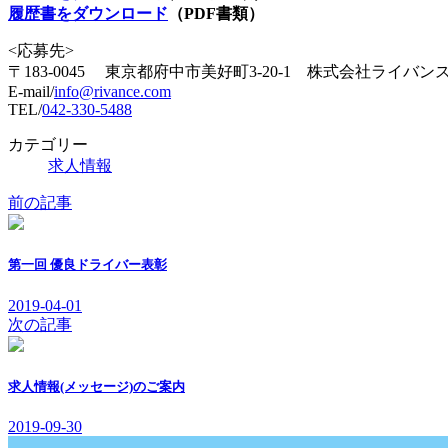
履歴書をダウンロード
（PDF書類）
<応募先>
〒183-0045 東京都府中市美好町3-20-1 株式会社ライバ
E-mail/
info@rivance.com
TEL/
042-330-5488
カテゴリー
求人情報
前の記事
第一回 優良ドライバー表彰
2019-04-01
次の記事
求人情報(メッセージ)のご案内
2019-09-30