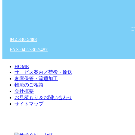
ご
042-330-5488
FAX:042-330-5487
HOME
サービス案内／荷役・輸送
倉庫保管・流通加工
物流のご相談
会社概要
お見積もり＆お問い合わせ
サイトマップ