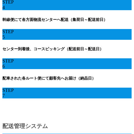
STEP
4
幹線便にて各方面物流センターへ配送（集荷日～配送前日）
STEP
5
センター到着後、コースピッキング（配送前日～配送日）
STEP
6
配車された各ルート便にて顧客先へお届け（納品日）
STEP
7
配送管理システム