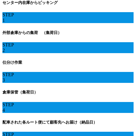
センター内在庫からピッキング
STEP
1
外部倉庫からの集荷 （集荷日）
STEP
2
仕分け作業
STEP
3
倉庫保管（集荷日）
STEP
4
配車された各ルート便にて顧客先へお届け（納品日）
STEP