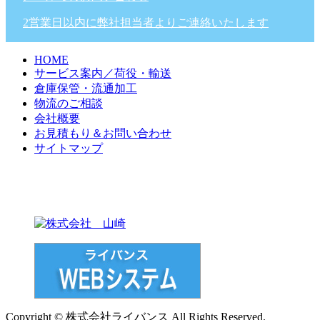
2営業日以内に弊社担当者よりご連絡いたします
HOME
サービス案内／荷役・輸送
倉庫保管・流通加工
物流のご相談
会社概要
お見積もり＆お問い合わせ
サイトマップ
Copyright © 株式会社ライバンス All Rights Reserved.