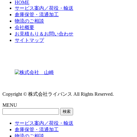
HOME
サービス案内／荷役・輸送
倉庫保管・流通加工
物流のご相談
会社概要
お見積もり＆お問い合わせ
サイトマップ
Copyright © 株式会社ライバンス All Rights Reserved.
MENU
検
索:
サービス案内／荷役・輸送
倉庫保管・流通加工
物流のご相談