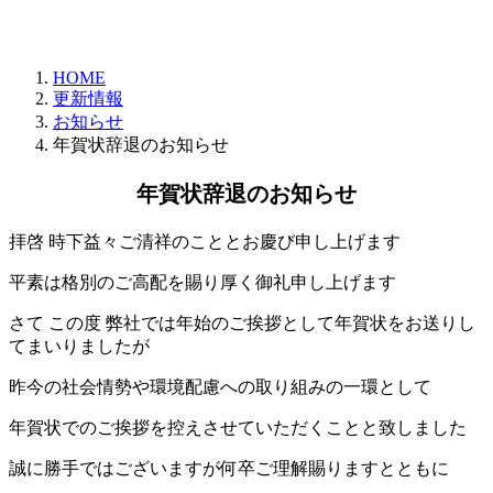
更
新
日
HOME
時
更新情報
:
お知らせ
年賀状辞退のお知らせ
年賀状辞退のお知らせ
拝啓 時下益々ご清祥のこととお慶び申し上げます
平素は格別のご高配を賜り厚く御礼申し上げます
さて この度 弊社では年始のご挨拶として年賀状をお送りし
てまいりましたが
昨今の社会情勢や環境配慮への取り組みの一環として
年賀状でのご挨拶を控えさせていただくことと致しました
誠に勝手ではございますが何卒ご理解賜りますとともに