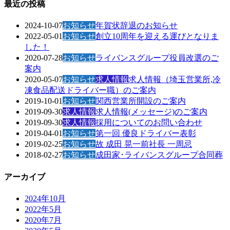
最近の投稿
2024-10-07
お知らせ
年賀状辞退のお知らせ
2022-05-01
お知らせ
創立10周年を迎える運びとなりま
した！
2020-07-28
お知らせ
ライバンスグループ役員改選のご
案内
2020-05-07
お知らせ
求人情報
求人情報（埼玉営業所,冷
凍食品配送ドライバー職）のご案内
2019-10-01
お知らせ
関西営業所開設のご案内
2019-09-30
求人情報
求人情報(メッセージ)のご案内
2019-09-30
求人情報
採用についてのお問い合わせ
2019-04-01
お知らせ
第一回 優良ドライバー表彰
2019-02-25
お知らせ
故 成田 晃一前社長 一周忌
2018-02-27
お知らせ
成田家･ライバンスグループ合同葬
アーカイブ
2024年10月
2022年5月
2020年7月