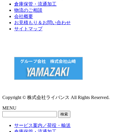
倉庫保管・流通加工
物流のご相談
会社概要
お見積もり＆お問い合わせ
サイトマップ
Copyright © 株式会社ライバンス All Rights Reserved.
MENU
検
索:
サービス案内／荷役・輸送
倉庫保管・流通加工