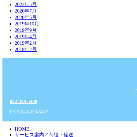
2022年5月
2020年7月
2020年5月
2019年10月
2019年9月
2019年4月
2019年2月
2018年2月
ご
042-330-5488
FAX:042-330-5487
HOME
サービス案内／荷役・輸送