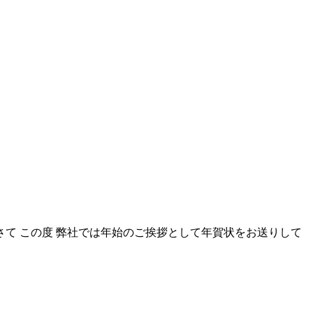
さて この度 弊社では年始のご挨拶として年賀状をお送りして